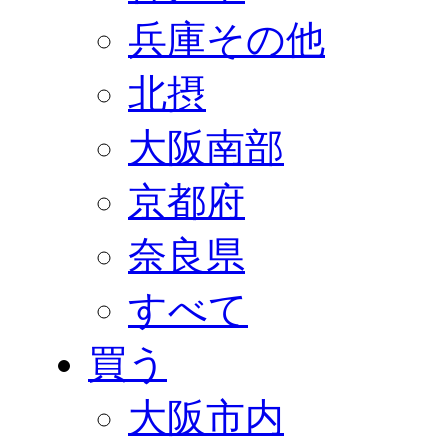
兵庫その他
北摂
大阪南部
京都府
奈良県
すべて
買う
大阪市内