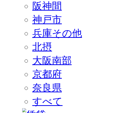
阪神間
神戸市
兵庫その他
北摂
大阪南部
京都府
奈良県
すべて