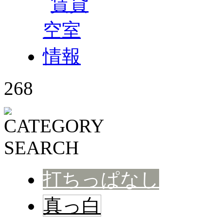
268
打ちっぱなし
真っ白