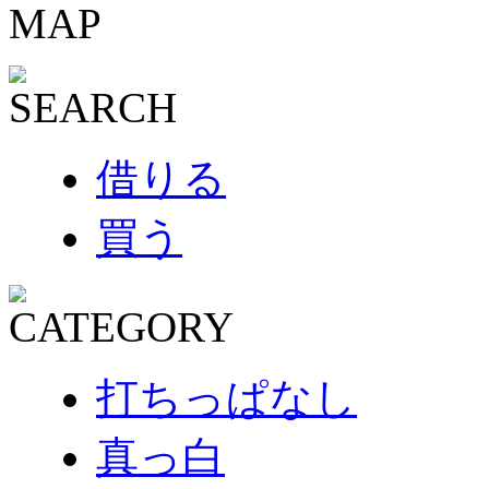
借りる
買う
打ちっぱなし
真っ白