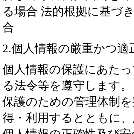
る場合 法的根拠に基づ
合
2.個人情報の厳重かつ適
個人情報の保護にあたっ
る法令等を遵守します。
保護のための管理体制を
得・利用するとともに、
個人情報の正確性及び安