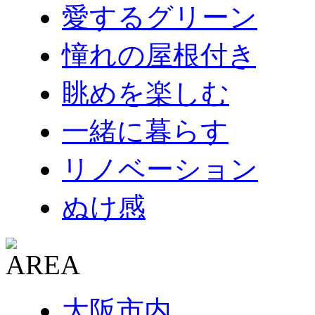
愛するグリーン
憧れの屋根付き
眺めを楽しむ
一緒に暮らす
リノベーション
ぬけ感
大阪市内