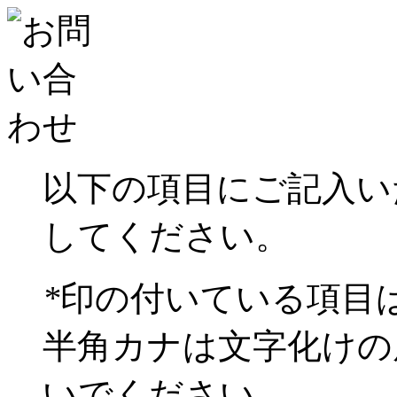
以下の項目にご記入い
してください。
*
印の付いている項目
半角カナは文字化けの
いでください。