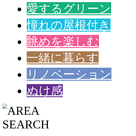
愛するグリーン
憧れの屋根付き
眺めを楽しむ
一緒に暮らす
リノベーション
ぬけ感